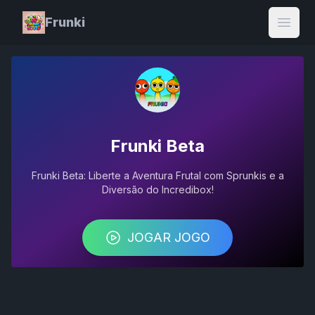
Frunki
Open
Frunki Beta
Frunki Beta: Liberte a Aventura Frutal com Sprunkis e a
Diversão do Incredibox!
JOGAR JOGO