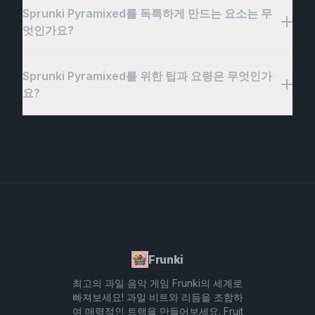
주는 혁신적이고 인터랙티브한 음악 게임입니다. 전통
Sprunki Pyramixed를 독특하게 만드는 요소는 무
Sprunki Pyramixed를 시작하려면 게임 웹사이트를
적인 음악 게임과 달리, 스프렁키 피라미드는 다양한
엇인가요?
방문하여 재미에 빠져보세요! 플랫폼에 접속하면 다양
사운드 캐릭터를 층으로 쌓아 독창적인 작곡을 만들어
한 사운드 캐릭터를 피라미드 레이어에 드래그 앤 드
낼 수 있게 해줍니다. 다양한 사운드를 추가하고 각 레
롭하여 나만의 음악을 만들 수 있습니다. 다양한 사운
Sprunki Pyramixed를 위한 팁과 요령은 무엇인가
Sprunki Pyramixed는 동적인 사운드 피라미드를 만
이어를 세밀하게 조정하여 독특한 음악 작품을 만들어
드를 쌓으면서 나의 곡이 발전하고, 음악의 방향을 완
요?
들 수 있는 독특한 음악 제작 경험을 제공함으로써 돋
실험할 수 있습니다. 이 게임은 음악을 만드는 재미있
전히 제어할 수 있습니다. 인터페이스가 직관적이어서
보입니다. 전통적인 리믹스 게임과 달리, Sprunki
고 참여적인 방법을 제공하며, 예비 음악가와 캐주얼
음악 제작이 처음인 초보자나 경험이丰富한 음악가 모
Pyramixed는 다양한 사운드 캐릭터를 레이어링하여
플레이어 모두에게 적합합니다. 또한, 인크레디박스
Sprunki Pyramixed는 독창적인 사운드 피라미드를
두 쉽게 시작할 수 있습니다. 또한 Incredibox
복잡한 작곡을 처음부터 끝까지 구축할 수 있게 해줍
스프렁키 피라미드 기능은 트랙 리믹스를 위한 더욱
구축하여 창의력을 발휘할 수 있게 해주는 혁신적인
Sprunki Pyramixed 기능을 사용하면 기존 트랙을 리
니다. 드래그 앤 드롭 인터페이스 덕분에 다양한 조합
다양한 옵션을 제공하여 기존 사운드를 새롭고 흥미진
음악 게임입니다. 전통적인 음악 리믹스 게임과는 달
믹스하여 음악 제작 경험에 더 깊이와 다양성을 추가
을 실험하는 것이 쉽고, 끝없는 창의적인 가능성을 제
진한 것으로 변환할 수 있는 무궁무진한 가능성을 만
리, Sprunki Pyramixed는 다양한 사운드 캐릭터를 레
할 수 있습니다. Sprunki Pyramixed에서 실험하고,
공합니다. 더욱 특별한 점은 Incredibox Sprunki
들어냅니다. 음악 애호가이거나 새로운 작곡 방식을
이어링할 수 있으며, 각 캐릭터는 여러분의 작곡에 깊
조정하며, 끝없는 음악적 걸작을 만들어보세요!
Pyramixed 기능으로, 기존 트랙을 리믹스하고 수정할
탐색하려는 창의적인 영혼이라면, 스프렁키 피라미드
이와 복잡성을 더합니다. 직관적인 드래그 앤 드롭 인
수 있는 능력을 부여하여 음악의 맞춤화와 다양성을
는 음악 실험을 위한 풍부한 플랫폼을 제공합니다.
터페이스를 통해 다양한 조합을 실험하고 귀하의 음악
Frunki
더욱 향상시킵니다. 당신이 레저 플레이어이든, 미래
마스터피스를 단계별로 구축할 수 있습니다. 이 게임
의 뮤지션이든, Sprunki Pyramixed는 음악 제작을 상
최고의 과일 음악 게임 Frunki의 세계로
은 또한 기존 트랙을 리믹스할 수 있는 Incredibox
빠져보세요! 과일 비트와 리듬을 조합하
호작용적이고 즐거운 경험으로 변환하는 재미있고 매
Sprunki Pyramixed 기능을 포함하고 있어, 사운드를
여 매력적인 트랙을 만들어보세요. Fruit