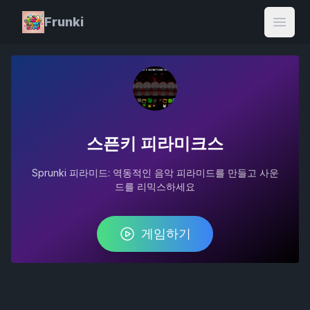
Frunki
Open
스픈키 피라미크스
Sprunki 피라미드: 역동적인 음악 피라미드를 만들고 사운
드를 리믹스하세요
게임하기