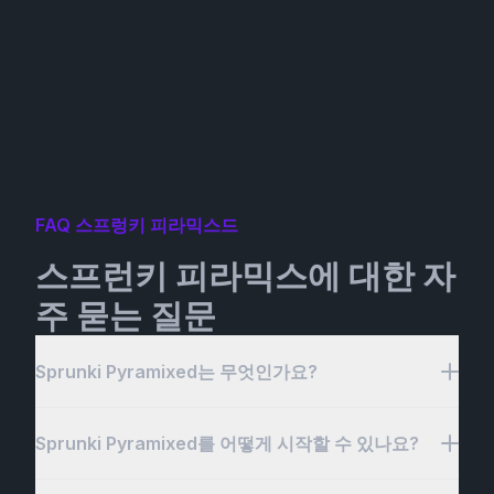
FAQ 스프렁키 피라믹스드
스프런키 피라믹스에 대한 자
주 묻는 질문
Sprunki Pyramixed는 무엇인가요?
Sprunki Pyramixed를 어떻게 시작할 수 있나요?
스프렁키 피라미드(Sprunki Pyramixed)는 동적인 음
악 피라미드를 구축하여 창의력을 발휘할 수 있게 해