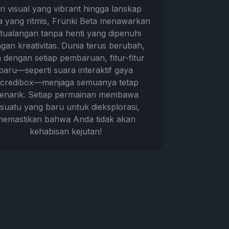
ri visual yang vibrant hingga lanskap
a yang ritmis, Frunki Beta menawarkan
tualangan tanpa henti yang dipenuhi
gan kreativitas. Dunia terus berubah,
 dengan setiap pembaruan, fitur-fitur
baru—seperti suara interaktif gaya
ncredibox—menjaga semuanya tetap
enarik. Setiap permainan membawa
suatu yang baru untuk dieksplorasi,
memastikan bahwa Anda tidak akan
kehabisan kejutan!