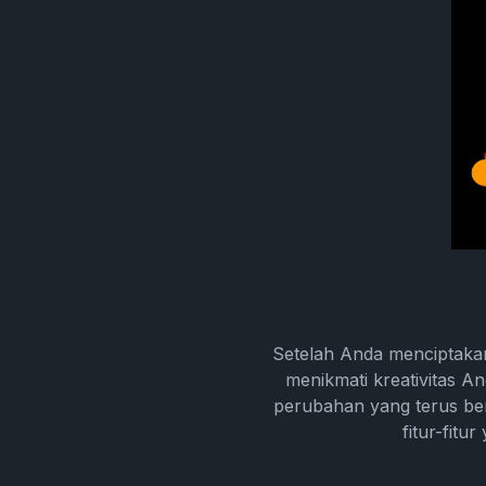
Setelah Anda menciptakan
menikmati kreativitas A
perubahan yang terus be
fitur-fitu