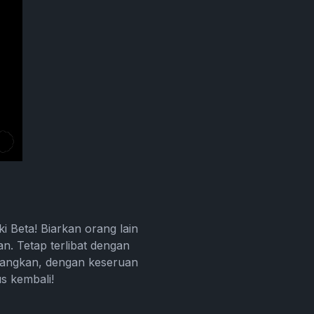
 Beta! Biarkan orang lain
n. Tetap terlibat dengan
nangkan, dengan keseruan
us kembali!