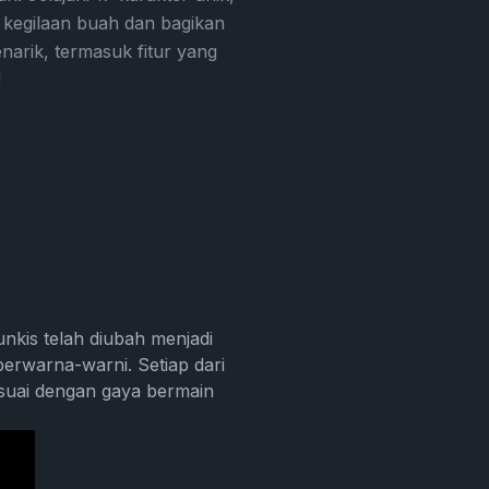
kegilaan buah dan bagikan
rik, termasuk fitur yang
!
kis telah diubah menjadi
erwarna-warni. Setiap dari
esuai dengan gaya bermain