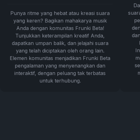
Da
suar
Punya ritme yang hebat atau kreasi suara
pe
yang keren? Bagikan mahakarya musik
den
Anda dengan komunitas Frunki Beta!
dan
Tunjukkan keterampilan kreatif Anda,
dapatkan umpan balik, dan jelajahi suara
I
yang telah diciptakan oleh orang lain.
m
Elemen komunitas menjadikan Frunki Beta
se
pengalaman yang menyenangkan dan
interaktif, dengan peluang tak terbatas
untuk terhubung.