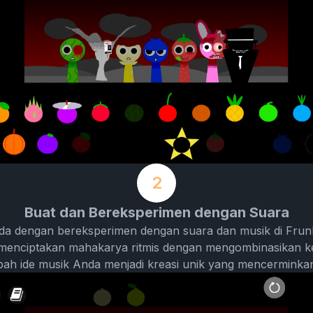
2
Buat dan Bereksperimen dengan Suara
da dengan bereksperimen dengan suara dan musik di Frunki
menciptakan mahakarya ritmis dengan mengombinasikan ke
bah ide musik Anda menjadi kreasi unik yang mencerminkan