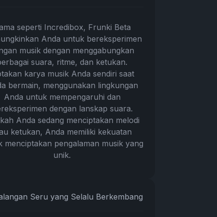
ama seperti Incredibox, Frunki Beta
ngkinkan Anda untuk bereksperimen
ngan musik dengan menggabungkan
berbagai suara, ritme, dan ketukan.
ptakan karya musik Anda sendiri saat
a bermain, menggunakan lingkungan
Anda untuk mempengaruhi dan
reksperimen dengan lanskap suara.
kah Anda sedang menciptakan melodi
au ketukan, Anda memiliki kekuatan
k menciptakan pengalaman musik yang
unik.
alangan Seru yang Selalu Berkembang