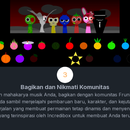
3
Bagikan dan Nikmati Komunitas
 mahakarya musik Anda, bagikan dengan komunitas Frunki
nda sambil menjelajahi pembaruan baru, karakter, dan kejuta
rjalan yang membuat permainan tetap dinamis dan menye
r yang terinspirasi oleh Incredibox untuk membuat Anda ter