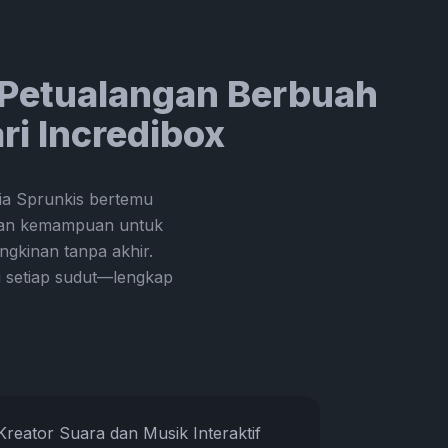
: Petualangan Berbuah
ri Incredibox
ia Sprunkis bertemu
 dan kemampuan untuk
ngkinan tanpa akhir.
di setiap sudut—lengkap
Kreator Suara dan Musik Interaktif