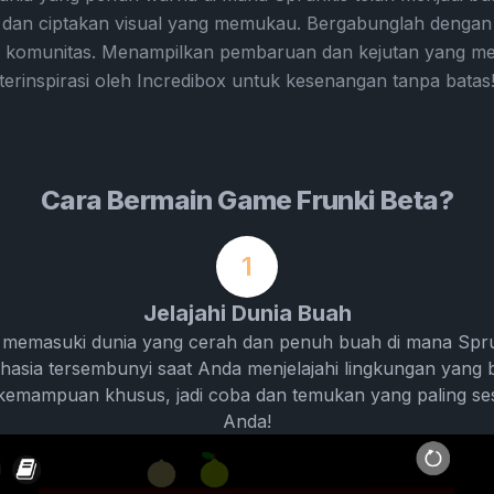
 dan ciptakan visual yang memukau. Bergabunglah dengan 
 komunitas. Menampilkan pembaruan dan kejutan yang mena
terinspirasi oleh Incredibox untuk kesenangan tanpa batas
Cara Bermain Game Frunki Beta?
1
Jelajahi Dunia Buah
 memasuki dunia yang cerah dan penuh buah di mana Sprun
sia tersembunyi saat Anda menjelajahi lingkungan yang b
i kemampuan khusus, jadi coba dan temukan yang paling s
Anda!