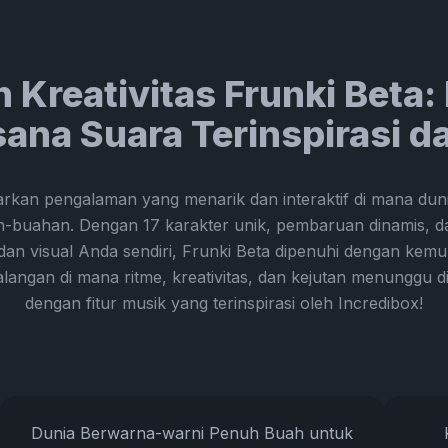
n Kreativitas Frunki Beta
na Suara Terinspirasi da
rkan pengalaman yang menarik dan interaktif di mana dun
h-buahan. Dengan 17 karakter unik, pembaruan dinamis,
an visual Anda sendiri, Frunki Beta dipenuhi dengan kemu
langan di mana ritme, kreativitas, dan kejutan menunggu 
dengan fitur musik yang terinspirasi oleh Incredibox!
Dunia Berwarna-warni Penuh Buah untuk