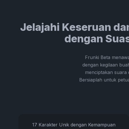
Jelajahi Keseruan da
dengan Suasa
Frunki Beta menawa
dengan kegilaan bua
menciptakan suara d
Bersiaplah untuk petua
17 Karakter Unik dengan Kemampuan